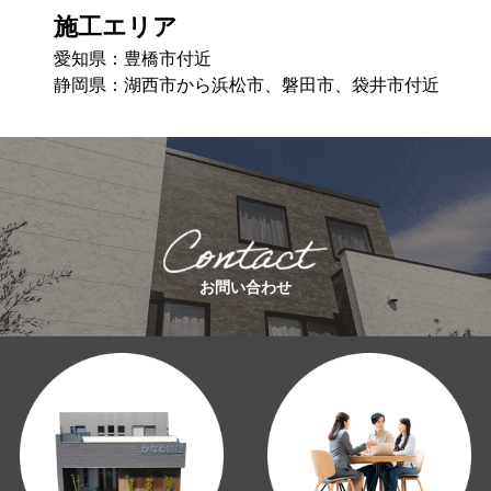
施工エリア
愛知県：豊橋市付近
静岡県：湖⻄市から浜松市、磐⽥市、袋井市付近
お問い合わせ