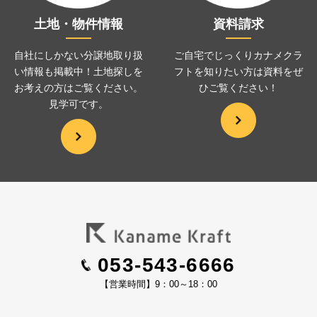
土地・物件情報
資料請求
自社にしかない分譲地取り扱
ご自宅でじっくりカナメクラ
い情報も掲載中！土地探しを
フトを
知りたい方は資料をぜ
お考えの方は
ご覧ください。
ひ
ご覧ください！
見学可です。
053-543-6666
【営業時間】9：00～18：00