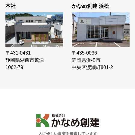
本社
かなめ創建 浜松
〒435-0036
〒431-0431
静岡県浜松市
静岡県湖西市鷲津
中央区渡瀬町801-2
1062-79
人に優しい事業を推進しています