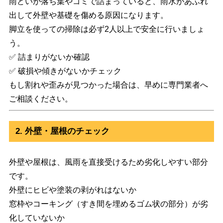
雨どいが落ち葉やゴミで詰まっていると、雨水があふれ
出して外壁や基礎を傷める原因になります。
脚立を使っての掃除は必ず2人以上で安全に行いましょ
う。
✅ 詰まりがないか確認
✅ 破損や傾きがないかチェック
もし割れや歪みが見つかった場合は、早めに専門業者へ
ご相談ください。
2. 外壁・屋根のチェック
外壁や屋根は、風雨を直接受けるため劣化しやすい部分
です。
外壁にヒビや塗装の剥がれはないか
窓枠やコーキング（すき間を埋めるゴム状の部分）が劣
化していないか