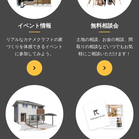
イベント情報
無料相談会
リアルなカナメクラフトの家
土地の相談、お金の相談、
間
づくりを
体感できるイベント
取りの相談などいつでも
お気
に
参加してみよう。
軽にご相談いただけます！