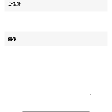
ご住所
備考