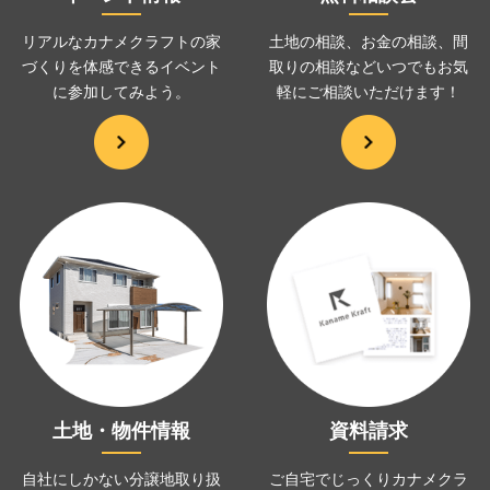
リアルなカナメクラフトの家
土地の相談、お金の相談、
間
づくりを
体感できるイベント
取りの相談などいつでも
お気
に
参加してみよう。
軽にご相談いただけます！
土地・物件情報
資料請求
自社にしかない分譲地取り扱
ご自宅でじっくりカナメクラ