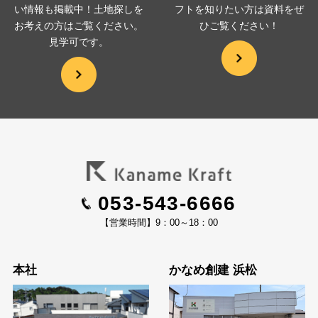
い情報も掲載中！土地探しを
フトを
知りたい方は資料をぜ
お考えの方は
ご覧ください。
ひ
ご覧ください！
見学可です。
053-543-6666
【営業時間】9：00～18：00
本社
かなめ創建 浜松