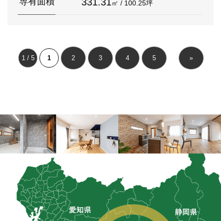
331.31
専有面積
㎡ / 100.25坪
1 / 5
1
2
3
4
5
»