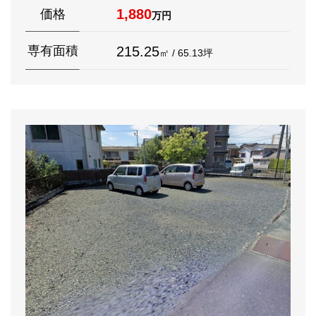
1,880
価格
万円
215.25
専有面積
㎡ / 65.13坪