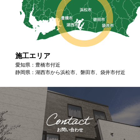
施工エリア
愛知県：豊橋市付近
静岡県：湖⻄市から浜松市、磐⽥市、袋井市付近
お問い合わせ