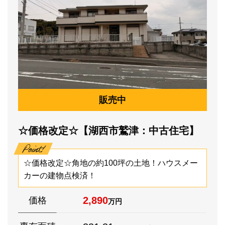
販売中
☆価格改定☆【湖西市鷲津：中古住宅】
☆価格改定☆角地の約100坪の土地！ハウスメー
カーの建物点検済！
2,890
価格
万円