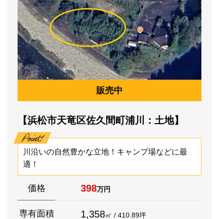
販売中
【浜松市天竜区佐久間町浦川：土地】
川沿いの自然豊かな立地！キャンプ場などに最
適！
398
価格
万円
1,358
専有面積
㎡ / 410.89坪