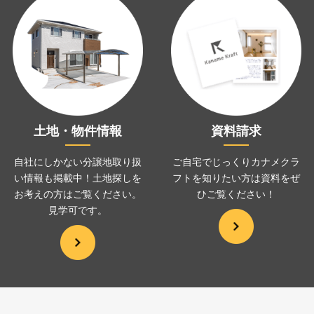
土地・物件情報
資料請求
自社にしかない分譲地取り扱
ご自宅でじっくりカナメクラ
い情報も掲載中！土地探しを
フトを
知りたい方は資料をぜ
お考えの方は
ご覧ください。
ひ
ご覧ください！
見学可です。