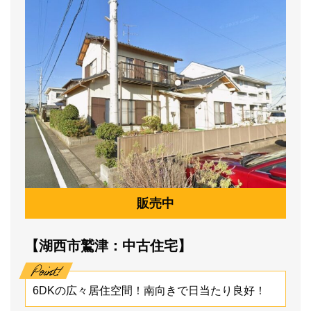
販売中
【湖西市鷲津：中古住宅】
6DKの広々居住空間！南向きで日当たり良好！