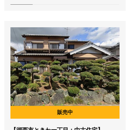
販売中
【湖西市ときわ一丁目：中古住宅】