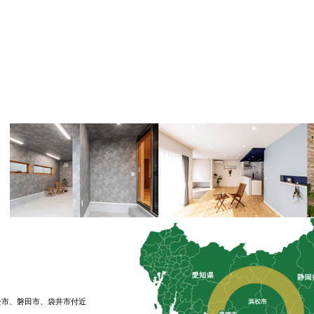
松市、磐⽥市、袋井市付近