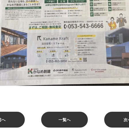
前へ
一覧へ
次