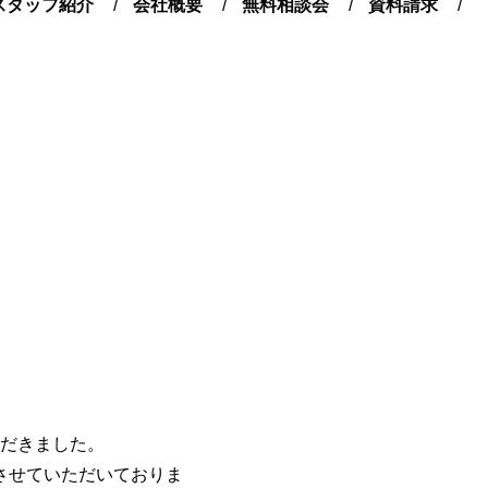
スタッフ紹介
会社概要
無料相談会
資料請求
。
だきました。
させていただいておりま