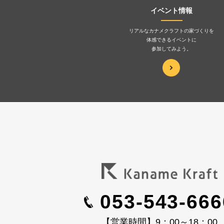
イベント情報
リアルなカナメクラフトの家づくりを
体感できるイベントに
参加してみよう。
053-543-666
【営業時間】9：00～18：00