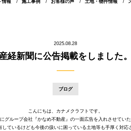
ト情報
施工事例
お客様の声
土地・物件情報
2025.08.28
産経新聞に公告掲載をしました
ブログ
こんにちは、カナメクラフトです。
にグループ会社『かなめ不動産』の一面広告を入れさせていた
有しているけども今後の扱いに困っている土地等も手厚く対応