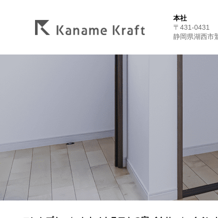
本社
〒431-0431
静岡県湖西市鷲津