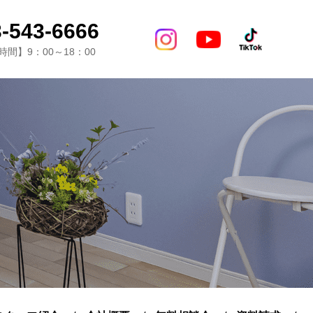
-543-6666
間】9：00～18：00