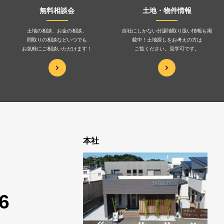
無料相談会
土地・物件情報
土地の相談、お金の相談、
自社にしかない分譲地取り扱い情報も掲
間取りの相談などいつでも
載中！土地探しをお考えの方は
お気軽にご相談いただけます！
ご覧ください。見学可です。
本社
6