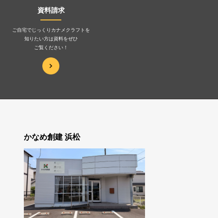
資料請求
ご自宅でじっくりカナメクラフトを
知りたい方は資料をぜひ
ご覧ください！
かなめ創建 浜松