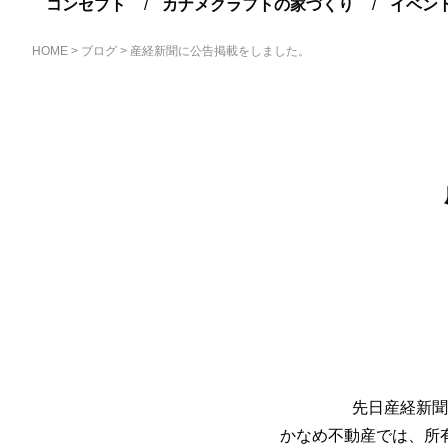
コンセプト
カナメクラフトの家づくり
イベン
HOME
>
ブログ
>
産経新聞に公告掲載をしました。
先日産経新聞
かなめ不動産では、所