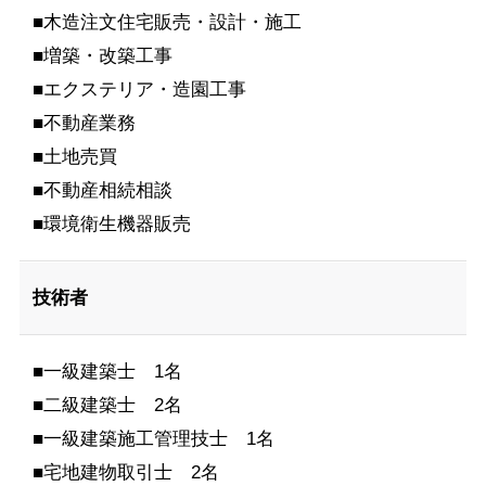
■木造注文住宅販売・設計・施工
■増築・改築工事
■エクステリア・造園工事
■不動産業務
■土地売買
■不動産相続相談
■環境衛生機器販売
技術者
■一級建築士 1名
■二級建築士 2名
■一級建築施工管理技士 1名
■宅地建物取引士 2名