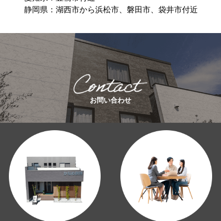
静岡県：湖⻄市から浜松市、磐⽥市、袋井市付近
お問い合わせ