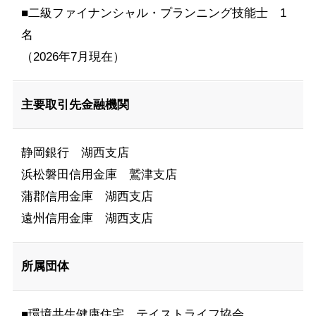
■二級ファイナンシャル・プランニング技能士 1
名
（2026年7月現在）
主要取引先金融機関
静岡銀行 湖西支店
浜松磐田信用金庫 鷲津支店
蒲郡信用金庫 湖西支店
遠州信用金庫 湖西支店
所属団体
■環境共生健康住宅 テイストライフ協会