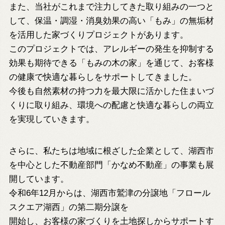
また、当社がこれまで注力してきた取り組みの一つと
して、保温・調湿・消臭効果の高い「もみ」の無垢材
を活用した家づくりプロジェクトがあります。
このプロジェクトでは、アレルギーの発生を抑制する
効果も期待できる
「もみの木の家」を通じて、お客様
の健康で快適な暮らしをサポートしてきました。
今後も自然素材の持つ力を最大限に活かした住まいづ
くりに取り組み、環境への配慮と快適な暮らしの両立
を実現していきます。
さらに、私たちは地域に根ざした企業として、湖西市
を中心とした不動産部門
「かなめ不動産」の事業も展
開しています。
令和6年12月からは、湖西市鷲津の分譲地「フロール
スクエア湖西」の第二期分譲を
開始し、お客様の家づくりを土地探しからサポートす