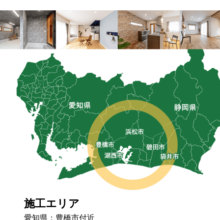
施工エリア
愛知県：豊橋市付近