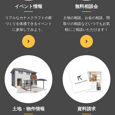
イベント情報
無料相談会
リアルなカナメクラフトの家
土地の相談、お金の相談、
間
づくりを
体感できるイベント
取りの相談などいつでも
お気
に
参加してみよう。
軽にご相談いただけます！
土地・物件情報
資料請求