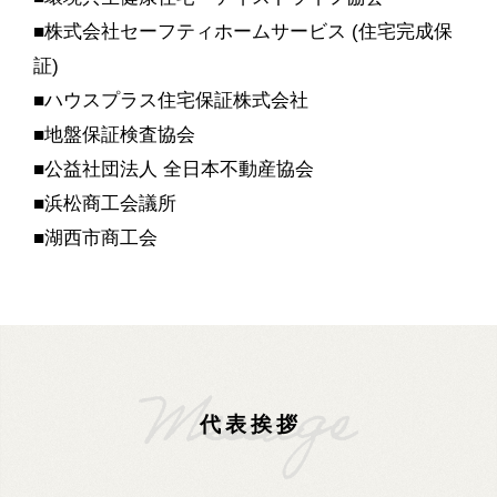
■株式会社セーフティホームサービス (住宅完成保
証)
■ハウスプラス住宅保証株式会社
■地盤保証検査協会
■公益社団法人 全日本不動産協会
■浜松商工会議所
■湖西市商工会
代表挨拶