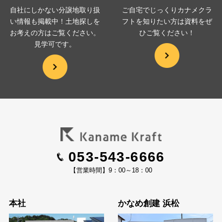
自社にしかない分譲地取り扱
ご自宅でじっくりカナメクラ
い情報も掲載中！土地探しを
フトを
知りたい方は資料をぜ
お考えの方は
ご覧ください。
ひ
ご覧ください！
見学可です。
053-543-6666
【営業時間】9：00～18：00
本社
かなめ創建 浜松