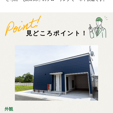
見どころポイント！
外観