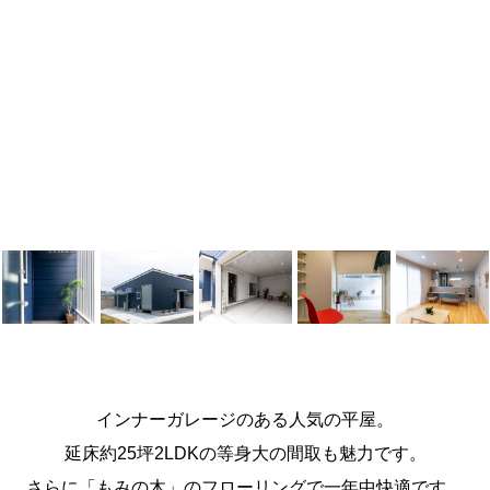
インナーガレージのある人気の平屋。
延床約25坪2LDKの等身大の間取も魅力です。
さらに「もみの木」のフローリングで一年中快適です。