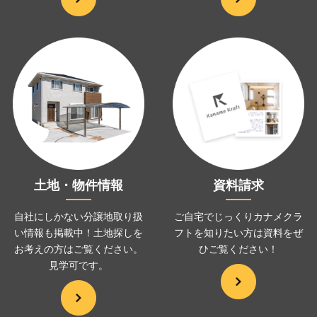
土地・物件情報
資料請求
自社にしかない分譲地取り扱
ご自宅でじっくりカナメクラ
い情報も掲載中！土地探しを
フトを
知りたい方は資料をぜ
お考えの方は
ご覧ください。
ひ
ご覧ください！
見学可です。