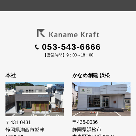
053-543-6666
【営業時間】9：00～18：00
本社
かなめ創建 浜松
〒435-0036
〒431-0431
静岡県浜松市
静岡県湖西市鷲津