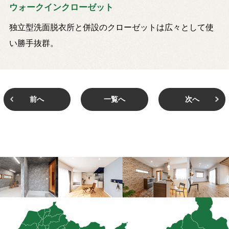
ウォークインクローゼット
独立型洗面脱衣所と併設のクローゼットは広々として使
い勝手抜群。
前へ
一覧へ
次へ