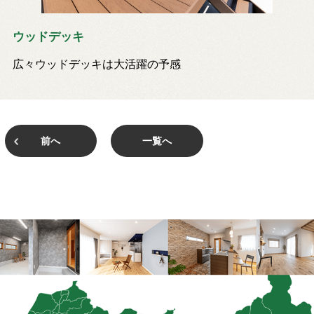
ウッドデッキ
広々ウッドデッキは大活躍の予感
前へ
一覧へ