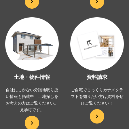
土地・物件情報
資料請求
自社にしかない分譲地取り扱
ご自宅でじっくりカナメクラ
い情報も掲載中！土地探しを
フトを
知りたい方は資料をぜ
お考えの方は
ご覧ください。
ひ
ご覧ください！
見学可です。