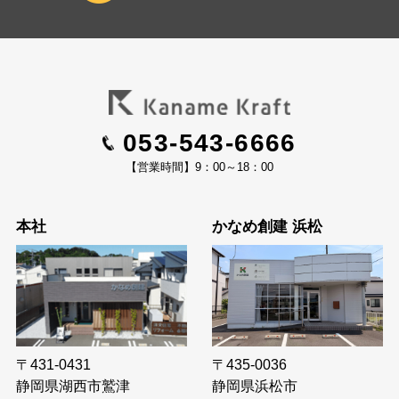
053-543-6666
【営業時間】9：00～18：00
本社
かなめ創建 浜松
〒435-0036
〒431-0431
静岡県浜松市
静岡県湖西市鷲津