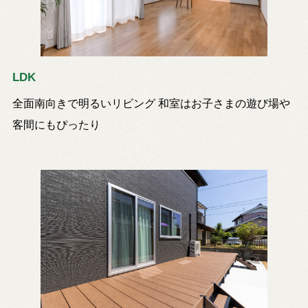
LDK
全面南向きで明るいリビング 和室はお子さまの遊び場や
客間にもぴったり