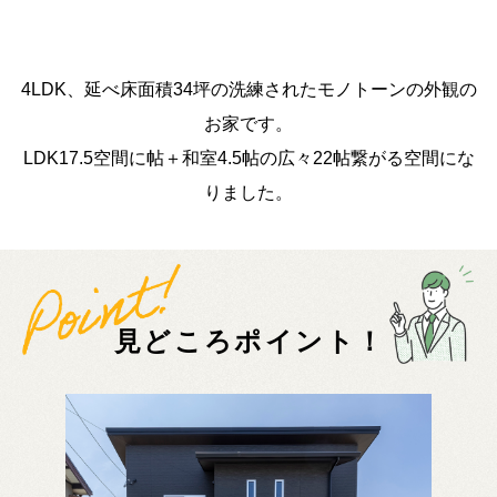
4LDK、延べ床面積34坪の洗練されたモノトーンの外観の
お家です。
LDK17.5空間に帖＋和室4.5帖の広々22帖繋がる空間にな
りました。
見どころポイント！