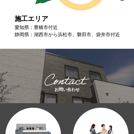
施工エリア
愛知県：豊橋市付近
静岡県：湖⻄市から浜松市、磐⽥市、袋井市付近
お問い合わせ