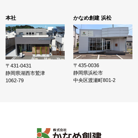
本社
かなめ創建 浜松
〒435-0036
〒431-0431
静岡県浜松市
静岡県湖西市鷲津
中央区渡瀬町801-2
1062-79