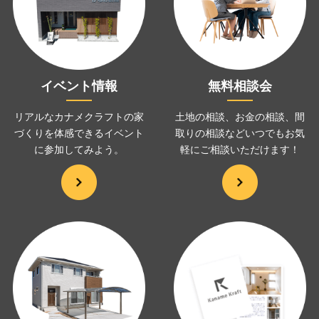
イベント情報
無料相談会
リアルなカナメクラフトの家
土地の相談、お金の相談、
間
づくりを
体感できるイベント
取りの相談などいつでも
お気
に
参加してみよう。
軽にご相談いただけます！