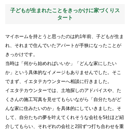
子どもが生まれたことをきっかけに家づくりス
タート
マイホームを持とうと思ったのは約
1
年前、子どもが生ま
れ、それまで住んでいたアパートが手狭になったことが
きっかけです。
当時は「何から始めればいいか」「どんな家にしたい
か」という具体的なイメージもありませんでした。そこ
でまず、イエタテカウンターへ相談に行きました。
イエタテカウンターでは、土地探しのアドバイスや、た
くさんの施工写真を見せてもらいながら「自分たちがど
んな家に住みたいのか」を具体的にしていきました。そ
して、自分たちの夢を叶えてくれそうな会社を
5
社ほど紹
介してもらい、それぞれの会社と
2
回ずつ打ち合わせを重