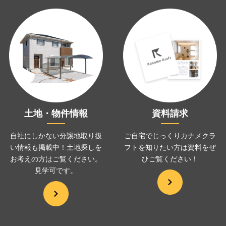
土地・物件情報
資料請求
自社にしかない分譲地取り扱
ご自宅でじっくりカナメクラ
い情報も掲載中！土地探しを
フトを
知りたい方は資料をぜ
お考えの方は
ご覧ください。
ひ
ご覧ください！
見学可です。