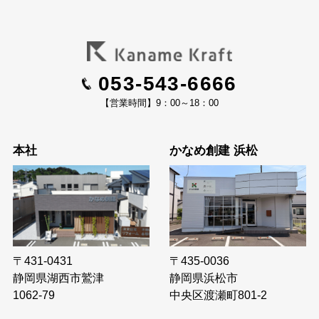
053-543-6666
【営業時間】9：00～18：00
本社
かなめ創建 浜松
〒435-0036
〒431-0431
静岡県浜松市
静岡県湖西市鷲津
中央区渡瀬町801-2
1062-79