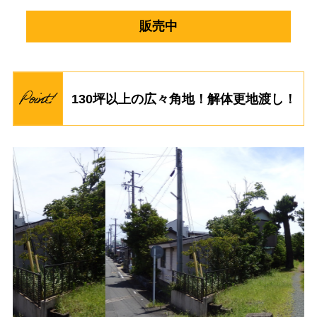
販売中
130坪以上の広々角地！解体更地渡し！