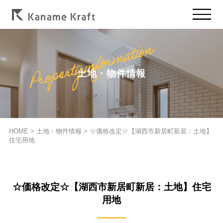
土地・物件情報
HOME
>
土地・物件情報
>
☆価格改定☆【湖西市新居町新居：土地】
住宅用地
☆価格改定☆【湖西市新居町新居：土地】住宅
用地