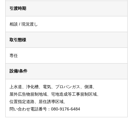
引渡時期
相談 / 現況渡し
取引態様
専任
設備/条件
上水道、浄化槽、電気、プロパンガス、側溝、
屋外広告物規制地域、宅地造成等工事規制区域、
位置指定道路、居住誘導区域、
問い合わせ電話番号：080-9176-6484