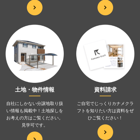
土地・物件情報
資料請求
自社にしかない分譲地取り扱
ご自宅でじっくりカナメクラ
い情報も掲載中！土地探しを
フトを
知りたい方は資料をぜ
お考えの方は
ご覧ください。
ひ
ご覧ください！
見学可です。