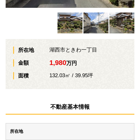
湖西市ときわ一丁目
所在地
1,980
金額
万円
132.03㎡ / 39.95坪
面積
不動産基本情報
所在地