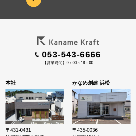
053-543-6666
【営業時間】9：00～18：00
本社
かなめ創建 浜松
〒435-0036
〒431-0431