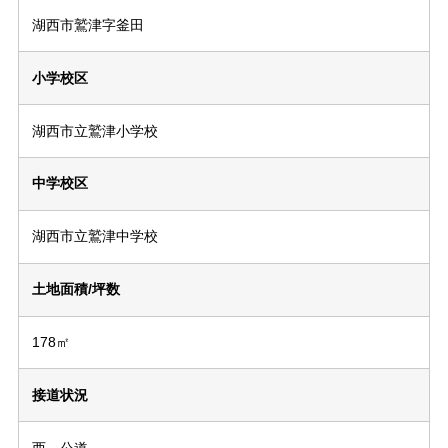
湖西市鷲津字釜田
小学校区
湖西市立鷲津小学校
中学校区
湖西市立鷲津中学校
土地面積/坪数
178㎡
接道状況
西 公道