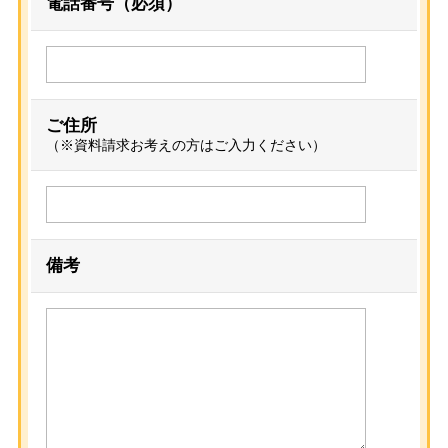
電話番号（必須）
ご住所
（※資料請求お考えの方はご入力ください）
備考