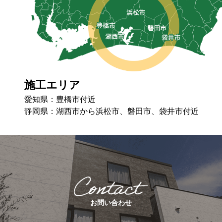
施工エリア
愛知県：豊橋市付近
静岡県：湖⻄市から浜松市、磐⽥市、袋井市付近
お問い合わせ