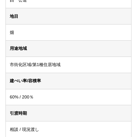
地目
畑
用途地域
市街化区域/第1種住居地域
建ぺい率/容積率
60% / 200％
引渡時期
相談 / 現況渡し