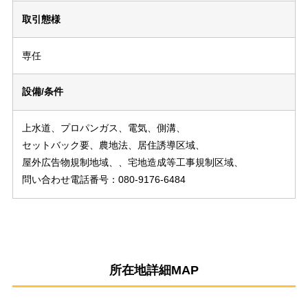
取引態様
専任
設備/条件
上水道、プロパンガス、電気、側溝、
セットバック要、農地法、居住誘導区域、
屋外広告物規制地域、、宅地造成等工事規制区域、
問い合わせ電話番号：080-9176-6484
所在地詳細MAP