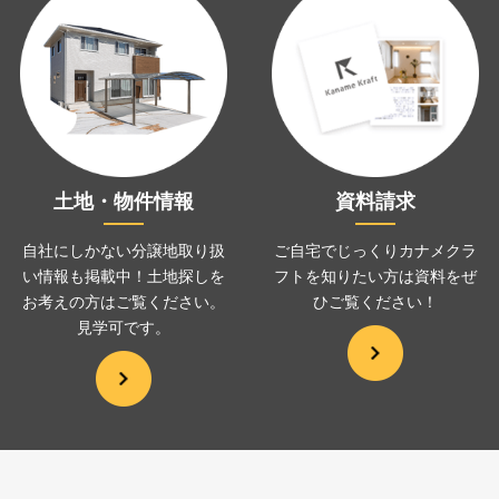
土地・物件情報
資料請求
自社にしかない分譲地取り扱
ご自宅でじっくりカナメクラ
い情報も掲載中！土地探しを
フトを
知りたい方は資料をぜ
お考えの方は
ご覧ください。
ひ
ご覧ください！
見学可です。