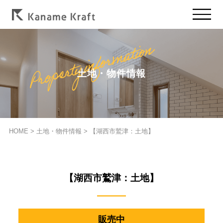
土地・物件情報
HOME
>
土地・物件情報
>
【湖西市鷲津：土地】
【湖西市鷲津：土地】
販売中