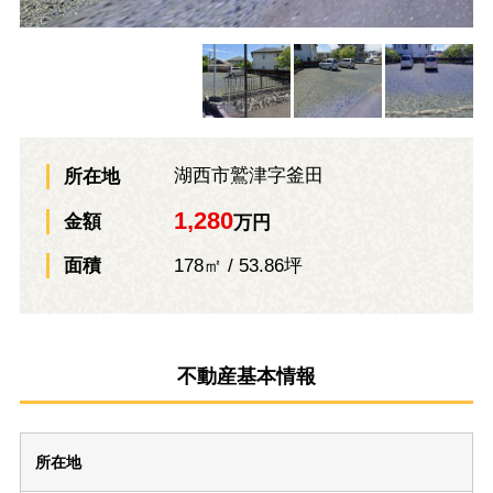
湖西市鷲津字釜田
所在地
1,280
金額
万円
178㎡ / 53.86坪
面積
不動産基本情報
所在地