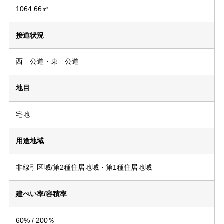
1064.66㎡
接道状況
西 公道・東 公道
地目
宅地
用途地域
非線引区域/第2種住居地域・第1種住居地域
建ぺい率/容積率
60% / 200％