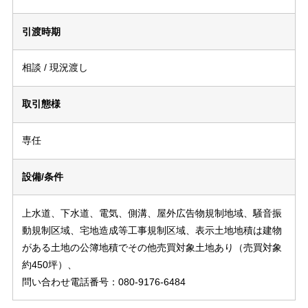
引渡時期
相談 / 現況渡し
取引態様
専任
設備/条件
上水道、下水道、電気、側溝、屋外広告物規制地域、騒音振
動規制区域、宅地造成等工事規制区域、表示土地地積は建物
がある土地の公簿地積でその他売買対象土地あり（売買対象
約450坪）、
問い合わせ電話番号：080-9176-6484