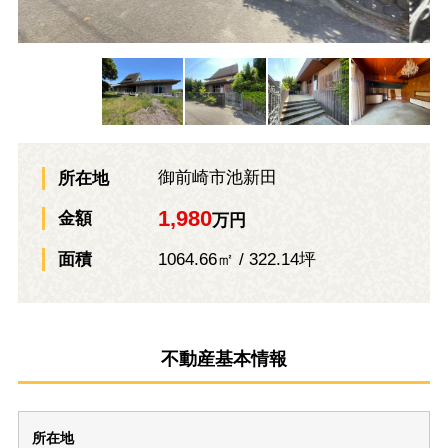
御前崎市池新田
所在地
1,980
金額
万円
1064.66㎡ / 322.14坪
面積
不動産基本情報
所在地