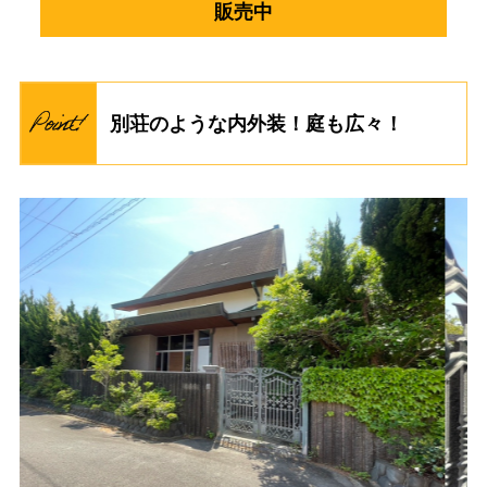
販売中
別荘のような内外装！庭も広々！