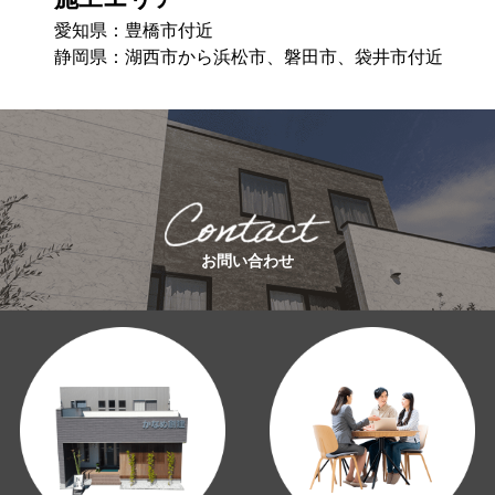
愛知県：豊橋市付近
静岡県：湖⻄市から浜松市、磐⽥市、袋井市付近
お問い合わせ