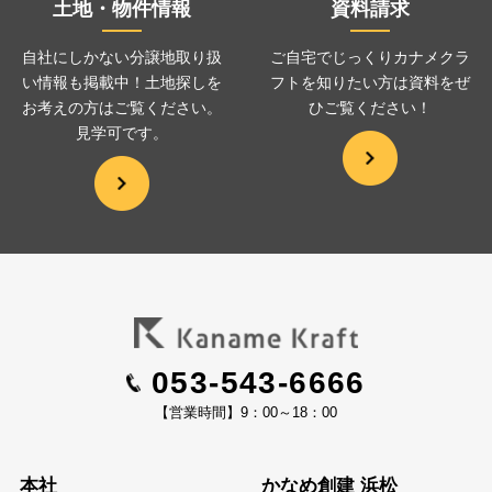
土地・物件情報
資料請求
自社にしかない分譲地取り扱
ご自宅でじっくりカナメクラ
い情報も掲載中！土地探しを
フトを
知りたい方は資料をぜ
お考えの方は
ご覧ください。
ひ
ご覧ください！
見学可です。
053-543-6666
【営業時間】9：00～18：00
本社
かなめ創建 浜松