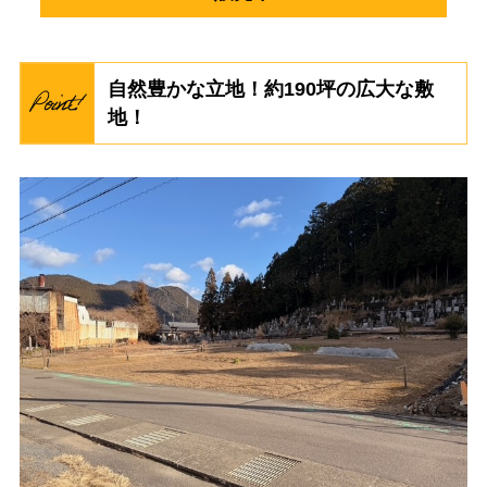
自然豊かな立地！約190坪の広大な敷
地！