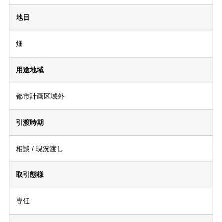
地目
畑
用途地域
都市計画区域外
引渡時期
相談 / 現況渡し
取引態様
専任