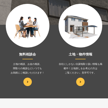
無料相談会
土地・物件情報
土地の相談、お金の相談、
自社にしかない分譲地取り扱い情報も掲
間取りの相談などいつでも
載中！土地探しをお考えの方は
お気軽にご相談いただけます！
ご覧ください。見学可です。