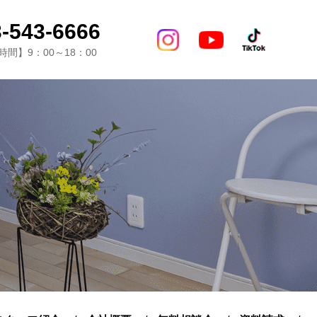
-543-6666
間】9：00～18：00