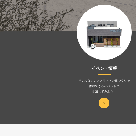
イベント情報
リアルなカナメクラフトの家づくりを
体感できるイベントに
参加してみよう。