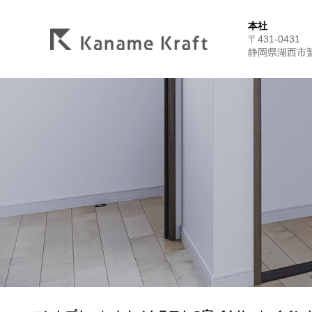
本社
〒431-0431
静岡県湖西市鷲津