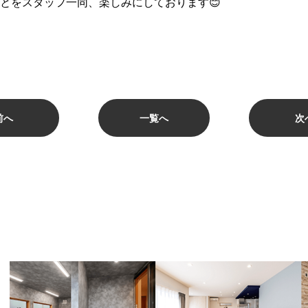
とをスタッフ一同、楽しみにしております😊
前へ
一覧へ
次