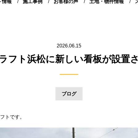
ト情報
施工事例
お客様の声
土地・物件情報
2026.06.15
ラフト浜松に新しい看板が設置
ブログ
フトです。