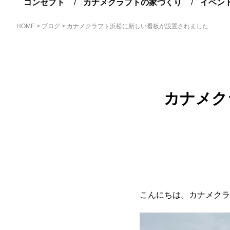
コンセプト
カナメクラフトの家づくり
イベン
HOME
>
ブログ
>
カナメクラフト浜松に新しい看板が設置されました
カナメク
こんにちは。カナメクラ