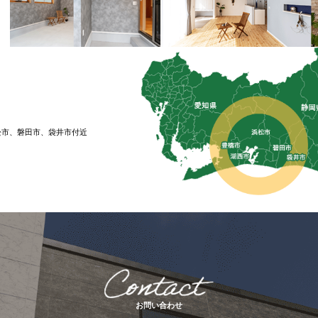
松市、磐⽥市、袋井市付近
お問い合わせ