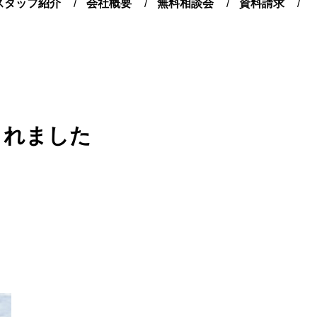
スタッフ紹介
会社概要
無料相談会
資料請求
されました