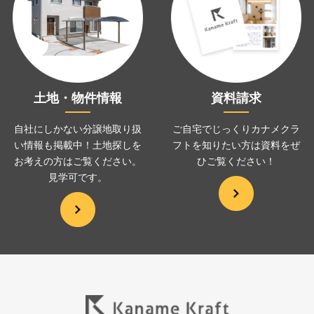
土地・物件情報
資料請求
自社にしかない分譲地取り扱
ご自宅でじっくりカナメクラ
い情報も掲載中！土地探しを
フトを
知りたい方は資料をぜ
お考えの方は
ご覧ください。
ひ
ご覧ください！
見学可です。