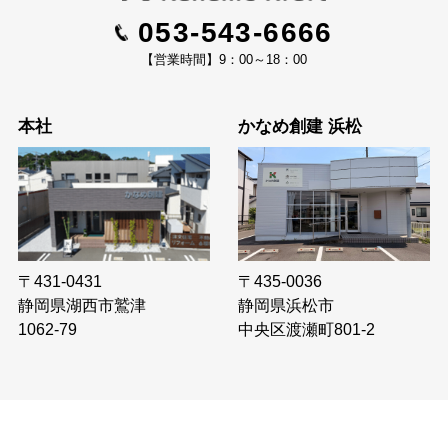
053-543-6666
【営業時間】9：00～18：00
本社
かなめ創建 浜松
〒435-0036
〒431-0431
静岡県浜松市
静岡県湖西市鷲津
中央区渡瀬町801-2
1062-79