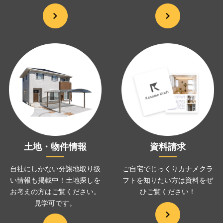
土地・物件情報
資料請求
自社にしかない分譲地取り扱
ご自宅でじっくりカナメクラ
い情報も掲載中！土地探しを
フトを
知りたい方は資料をぜ
お考えの方は
ご覧ください。
ひ
ご覧ください！
見学可です。