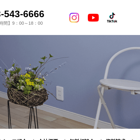
-543-6666
間】9：00～18：00