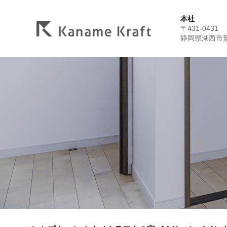
本社
〒431-0431
静岡県湖西市鷲津