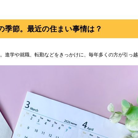
の季節。最近の住まい事情は？
。進学や就職、転勤などをきっかけに、毎年多くの方が引っ越