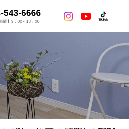
-543-6666
間】9：00～18：00