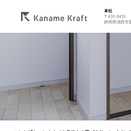
本社
〒431-0431
静岡県湖西市鷲津