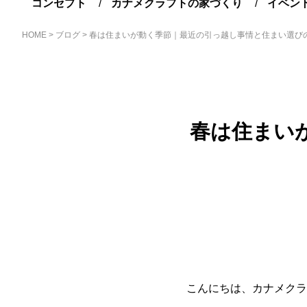
コンセプト
カナメクラフトの家づくり
イベン
HOME
>
ブログ
>
春は住まいが動く季節｜最近の引っ越し事情と住まい選び
春は住まい
こんにちは、カナメクラ