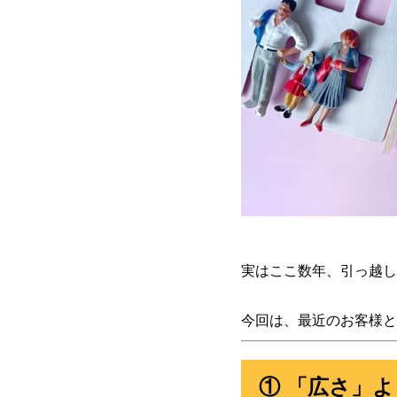
実はここ数年、引っ越し
今回は、最近のお客様と
① 「広さ」