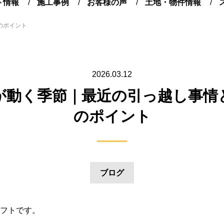
ト情報
施工事例
お客様の声
土地・物件情報
のポイント
2026.03.12
が動く季節｜最近の引っ越し事情
のポイント
ブログ
フトです。