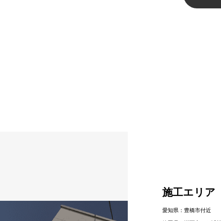
施工エリア
愛知県：豊橋市付近