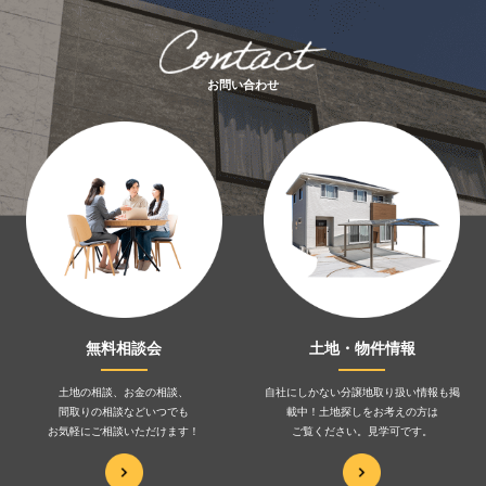
お問い合わせ
無料相談会
土地・物件情報
土地の相談、お金の相談、
自社にしかない分譲地取り扱い情報も掲
間取りの相談などいつでも
載中！土地探しをお考えの方は
お気軽にご相談いただけます！
ご覧ください。見学可です。