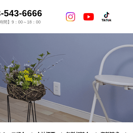
-543-6666
間】9：00～18：00