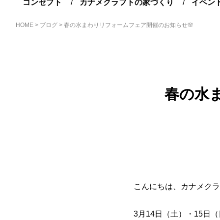
コンセプト
カナメクラフトの家づくり
イベン
HOME
>
ブログ
>
春の水まわりリフォームフェア開催のお知らせ🌸
春の水
こんにちは、カナメクラ
3月14日（土）・15