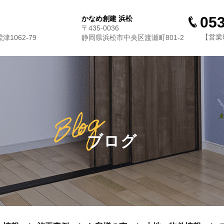
053
かなめ創建 浜松
〒435-0036
【営業時
1062-79
静岡県浜松市中央区渡瀬町801-2
ブログ