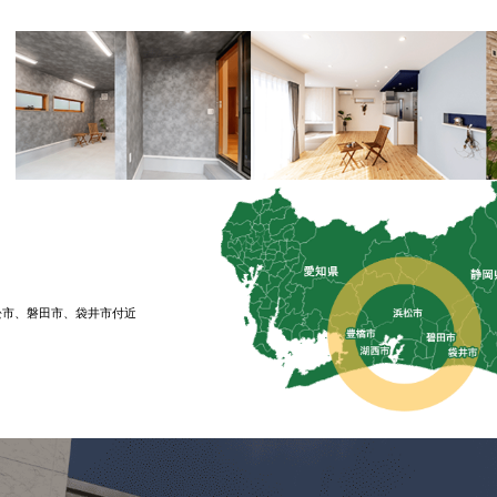
松市、磐⽥市、袋井市付近