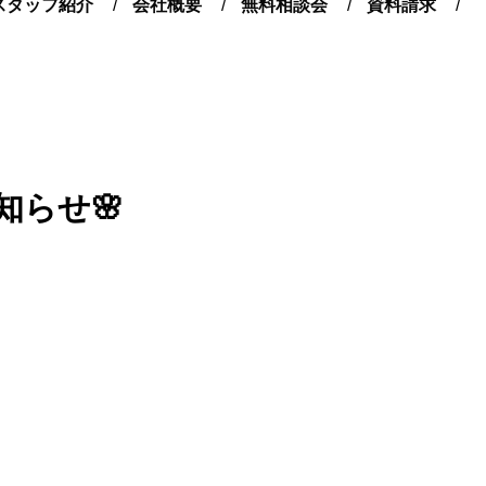
スタッフ紹介
会社概要
無料相談会
資料請求
らせ🌸