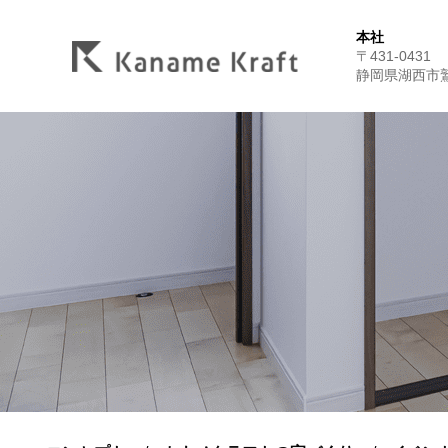
本社
〒431-0431
静岡県湖西市鷲津