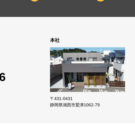
本社
6
〒431-0431
静岡県湖西市鷲津
1062-79