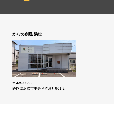
かなめ創建 浜松
〒435-0036
静岡県浜松市
中央区渡瀬町801-2