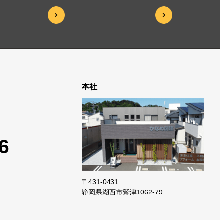
本社
6
〒431-0431
静岡県湖西市鷲津
1062-79