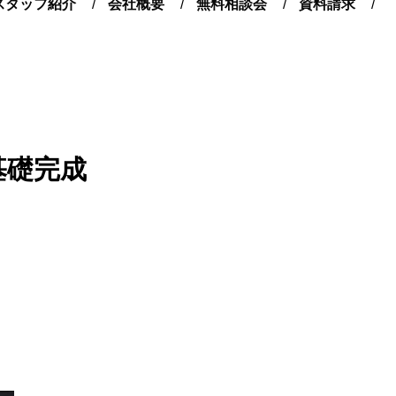
スタッフ紹介
会社概要
無料相談会
資料請求
基礎完成