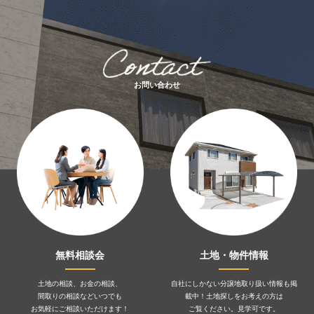
お問い合わせ
無料相談会
土地・物件情報
土地の相談、お金の相談、
自社にしかない分譲地取り扱い情報も掲
間取りの相談などいつでも
載中！土地探しをお考えの方は
お気軽にご相談いただけます！
ご覧ください。見学可です。