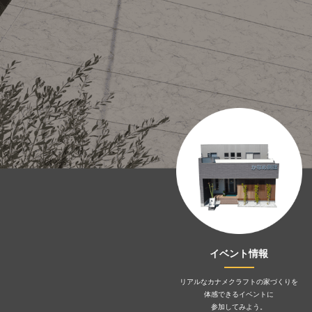
イベント情報
リアルなカナメクラフトの家づくりを
体感できるイベントに
参加してみよう。