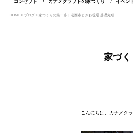
コンセプト
カナメクラフトの家づくり
イベン
HOME
>
ブログ
>
家づくりの第一歩｜湖西市ときわ現場 基礎完成
家づく
こんにちは、カナメクラ