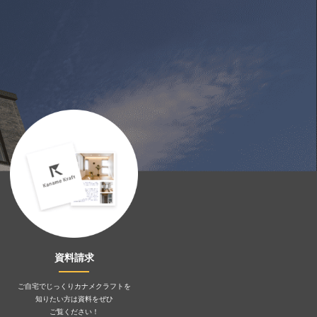
資料請求
ご自宅でじっくりカナメクラフトを
知りたい方は資料をぜひ
ご覧ください！