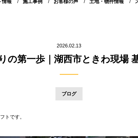
ト情報
施工事例
お客様の声
土地・物件情報
2026.02.13
りの第一歩｜湖西市ときわ現場 
ブログ
フトです。