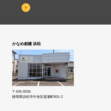
かなめ創建 浜松
〒435-0036
静岡県浜松市
中央区渡瀬町801-2