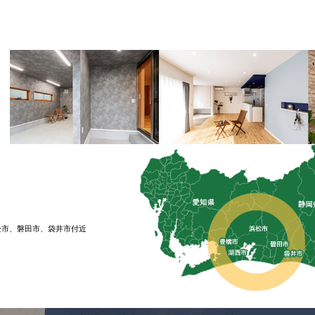
松市、磐⽥市、袋井市付近