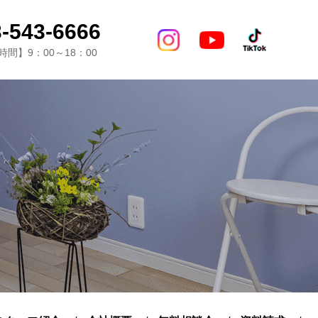
-543-6666
間】9：00～18：00