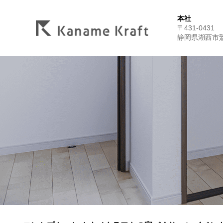
本社
〒431-0431
静岡県湖西市鷲津