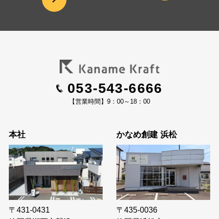
053-543-6666
【営業時間】9：00～18：00
本社
かなめ創建 浜松
〒435-0036
〒431-0431