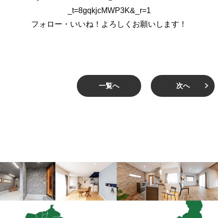
_t=8gqkjcMWP3K&_r=1
フォロー・いいね！よろしくお願いします！
一覧へ
次へ