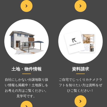
土地・物件情報
資料請求
自社にしかない分譲地取り扱
ご自宅でじっくりカナメクラ
い情報も掲載中！土地探しを
フトを
知りたい方は資料をぜ
お考えの方は
ご覧ください。
ひ
ご覧ください！
見学可です。