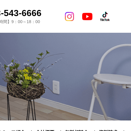
-543-6666
間】9：00～18：00