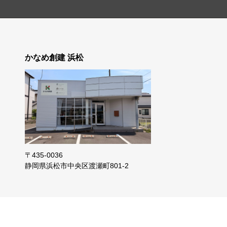
かなめ創建 浜松
〒435-0036
静岡県浜松市
中央区渡瀬町801-2