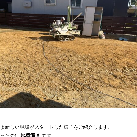
よ新しい現場がスタートした様子をご紹介します。
まったのは
地盤調査
です。