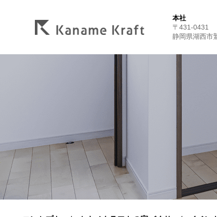
本社
〒431-0431
静岡県湖西市鷲津