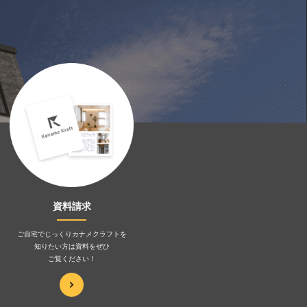
資料請求
ご自宅でじっくりカナメクラフトを
知りたい方は資料をぜひ
ご覧ください！