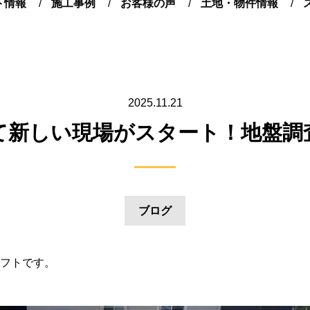
ト情報
施工事例
お客様の声
土地・物件情報
2025.11.21
て新しい現場がスタート！地盤調
ブログ
フトです。