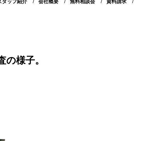
スタッフ紹介
会社概要
無料相談会
資料請求
査の様子。