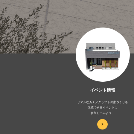
イベント情報
リアルなカナメクラフトの家づくりを
体感できるイベントに
参加してみよう。