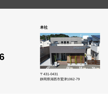
本社
6
〒431-0431
静岡県湖西市鷲津
1062-79