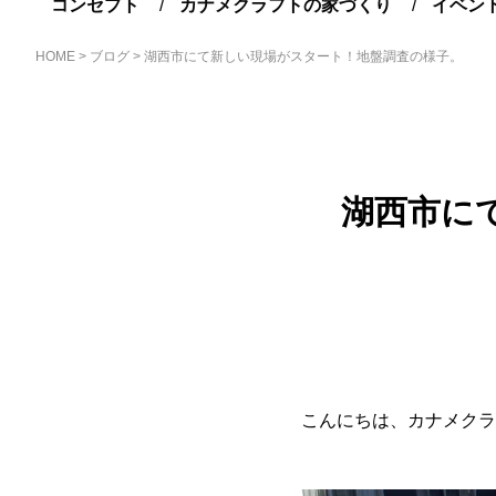
コンセプト
カナメクラフトの家づくり
イベン
HOME
>
ブログ
>
湖西市にて新しい現場がスタート！地盤調査の様子。
湖西市に
こんにちは、カナメクラ