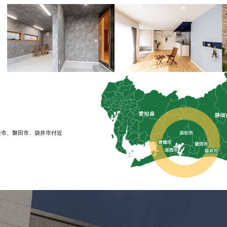
松市、磐⽥市、袋井市付近