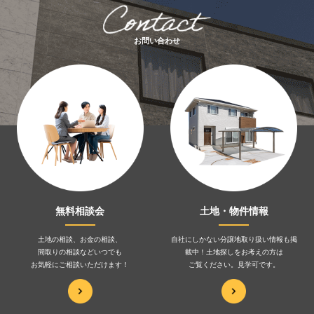
お問い合わせ
無料相談会
土地・物件情報
土地の相談、お金の相談、
自社にしかない分譲地取り扱い情報も掲
間取りの相談などいつでも
載中！土地探しをお考えの方は
お気軽にご相談いただけます！
ご覧ください。見学可です。