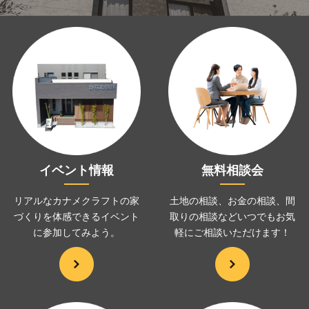
イベント情報
無料相談会
リアルなカナメクラフトの家
土地の相談、お金の相談、
間
づくりを
体感できるイベント
取りの相談などいつでも
お気
に
参加してみよう。
軽にご相談いただけます！