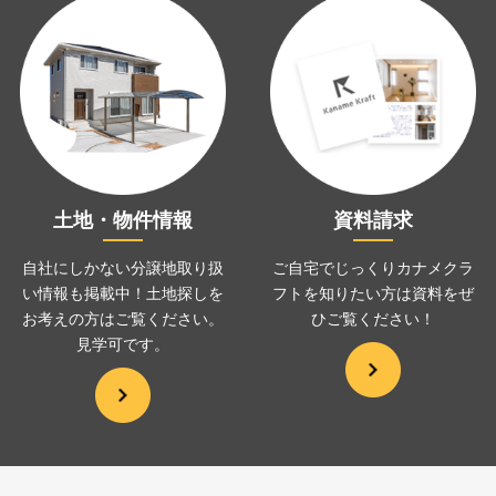
土地・物件情報
資料請求
自社にしかない分譲地取り扱
ご自宅でじっくりカナメクラ
い情報も掲載中！土地探しを
フトを
知りたい方は資料をぜ
お考えの方は
ご覧ください。
ひ
ご覧ください！
見学可です。