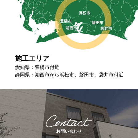
施工エリア
愛知県：豊橋市付近
静岡県：湖⻄市から浜松市、磐⽥市、袋井市付近
お問い合わせ