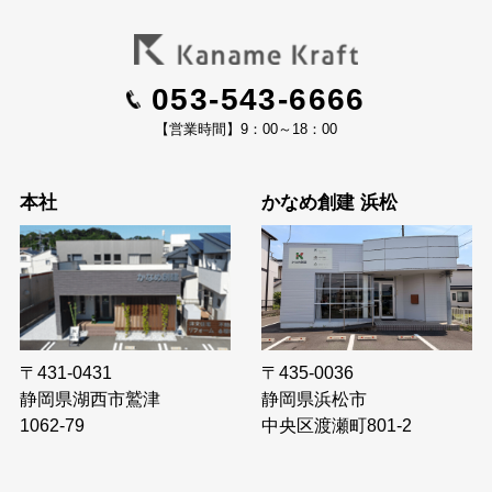
053-543-6666
【営業時間】9：00～18：00
本社
かなめ創建 浜松
〒435-0036
〒431-0431
静岡県浜松市
静岡県湖西市鷲津
中央区渡瀬町801-2
1062-79