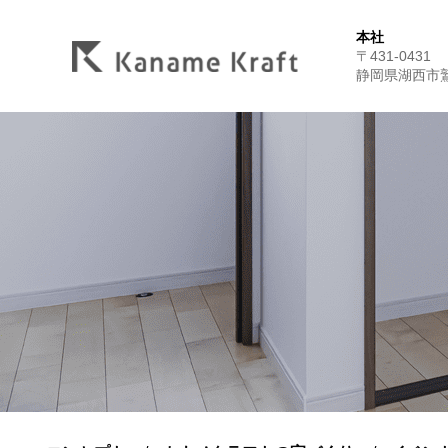
本社
〒431-0431
静岡県湖西市鷲津