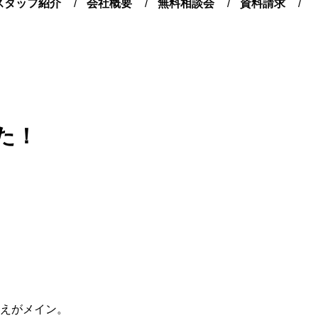
スタッフ紹介
会社概要
無料相談会
資料請求
た！
えがメイン。