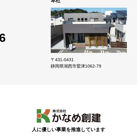
本社
6
〒431-0431
静岡県湖西市鷲津
1062-79
人に優しい事業を推進しています