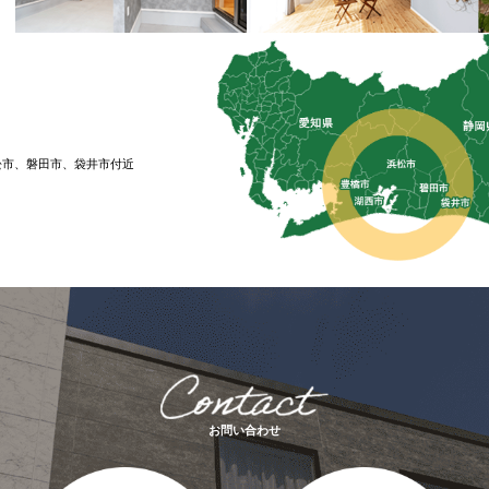
松市、磐⽥市、袋井市付近
お問い合わせ