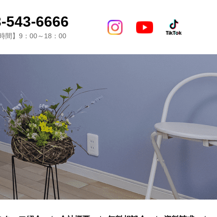
-543-6666
間】9：00～18：00