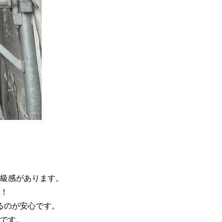
級感があります。
！
るのが安心です。
です。