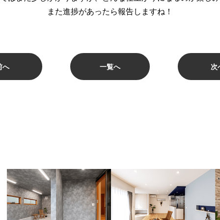
また進捗があったら報告しますね！
前へ
一覧へ
次