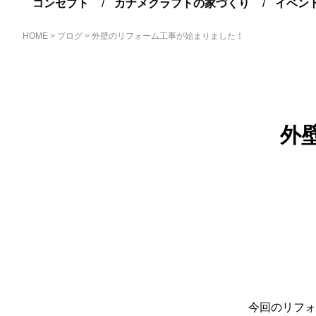
コンセプト
カナメクラフトの家づくり
イベン
HOME
>
ブログ
>
外壁のリフォーム工事が始まりました！
外
今回のリフォ