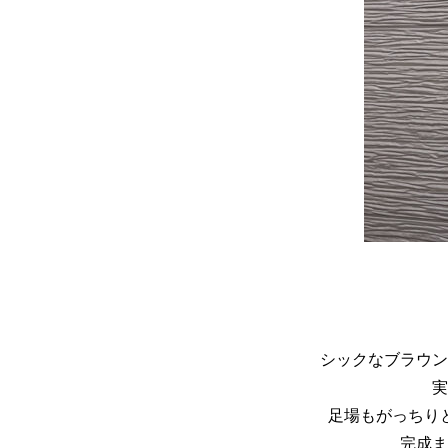
シックなブラウン
実
足場もがっちり
完成ま