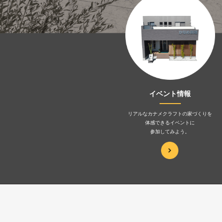
イベント情報
リアルなカナメクラフトの家づくりを
体感できるイベントに
参加してみよう。