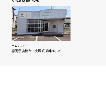
かなめ創建 浜松
〒435-0036
静岡県浜松市
中央区渡瀬町801-2