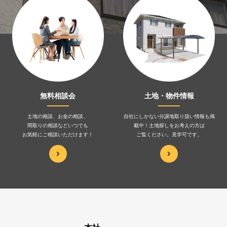
無料相談会
土地・物件情報
土地の相談、お金の相談、
自社にしかない分譲地取り扱い情報も掲
間取りの相談などいつでも
載中！土地探しをお考えの方は
お気軽にご相談いただけます！
ご覧ください。見学可です。