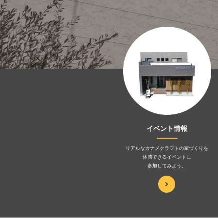
イベント情報
リアルなカナメクラフトの家づくりを
体感できるイベントに
参加してみよう。