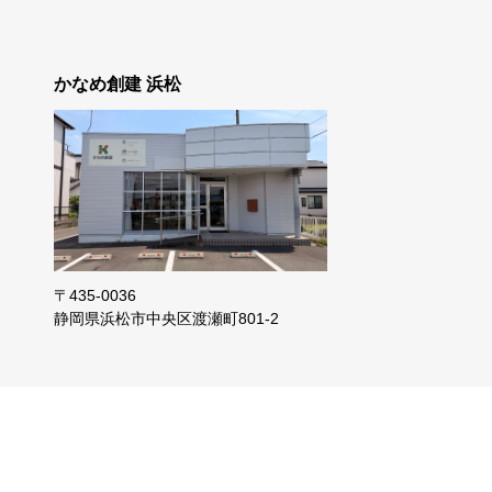
かなめ創建 浜松
〒435-0036
静岡県浜松市
中央区渡瀬町801-2