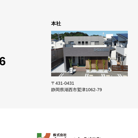
本社
6
〒431-0431
静岡県湖西市鷲津
1062-79