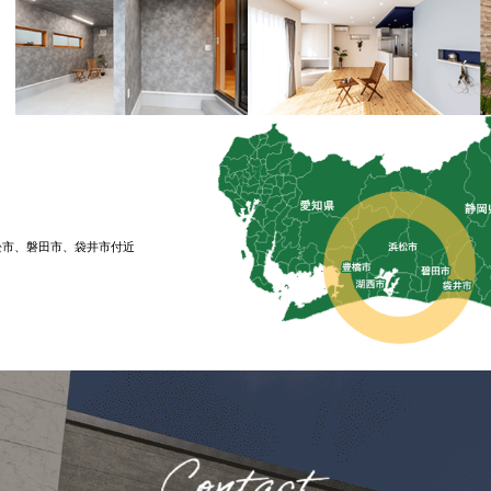
松市、磐⽥市、袋井市付近