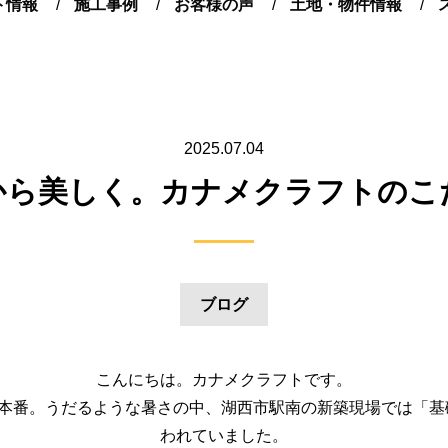
ト情報
施工事例
お客様の声
土地・物件情報
2025.07.04
から美しく。カナメクラフトのこ
ブログ
こんにちは。カナメクラフトです。
夏本番。うだるような暑さの中、湖西市駅南の新築現場では「基
われていました。