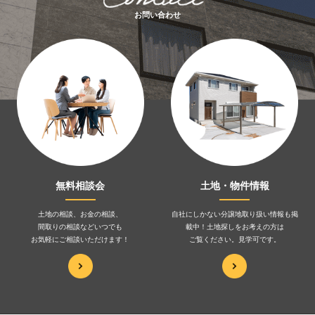
お問い合わせ
無料相談会
土地・物件情報
土地の相談、お金の相談、
自社にしかない分譲地取り扱い情報も掲
間取りの相談などいつでも
載中！土地探しをお考えの方は
お気軽にご相談いただけます！
ご覧ください。見学可です。