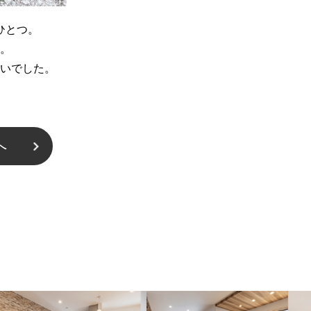
ひとつ。
。
いでした。
へ