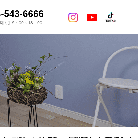
-543-6666
間】9：00～18：00