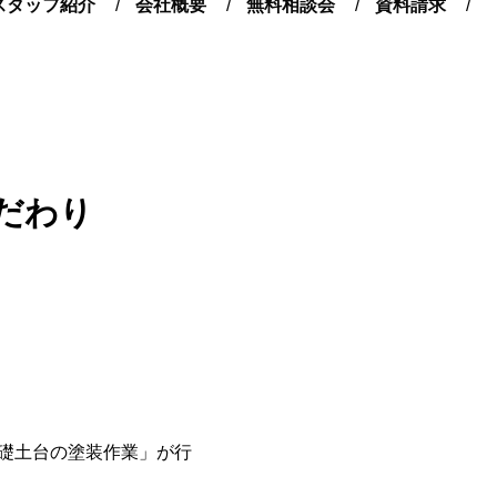
スタッフ紹介
会社概要
無料相談会
資料請求
だわり
礎土台の塗装作業」が行