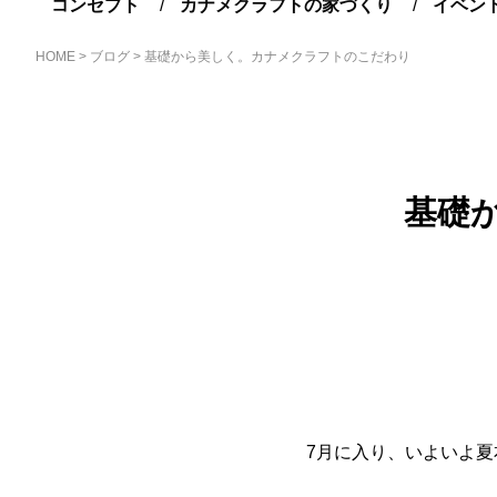
コンセプト
カナメクラフトの家づくり
イベン
HOME
>
ブログ
>
基礎から美しく。カナメクラフトのこだわり
基礎
7月に入り、いよいよ