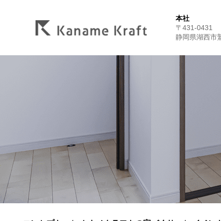
本社
〒431-0431
静岡県湖西市鷲津