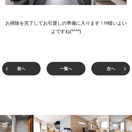
お掃除を完了してお引渡しの準備に入ります！H様いよい
よですね(*^^*)
前へ
一覧へ
次へ