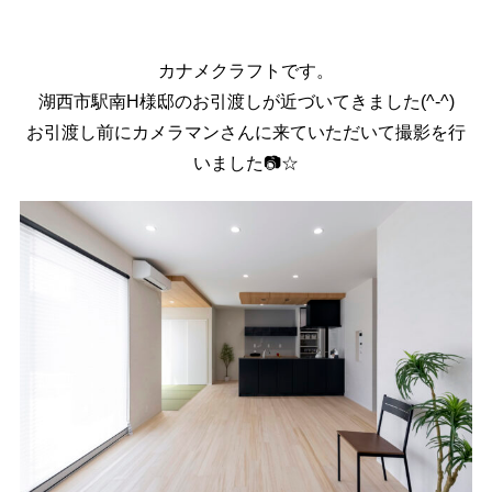
カナメクラフトです。
湖西市駅南H様邸のお引渡しが近づいてきました(^-^)
お引渡し前にカメラマンさんに来ていただいて撮影を行
いました📷☆