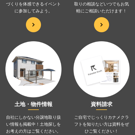
づくりを
体感できるイベント
取りの相談などいつでも
お気
に
参加してみよう。
軽にご相談いただけます！
土地・物件情報
資料請求
自社にしかない分譲地取り扱
ご自宅でじっくりカナメクラ
い情報も掲載中！土地探しを
フトを
知りたい方は資料をぜ
お考えの方は
ご覧ください。
ひ
ご覧ください！