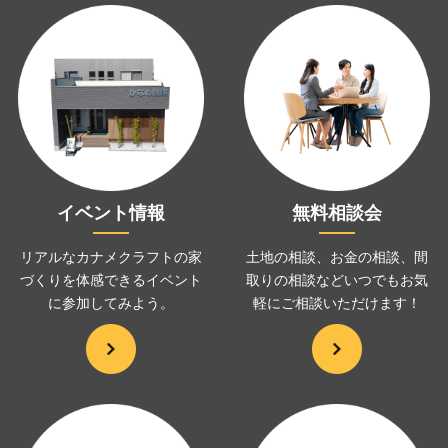
イベント情報
無料相談会
リアルなカナメクラフトの家
土地の相談、お金の相談、
間
づくりを
体感できるイベント
取りの相談などいつでも
お気
に
参加してみよう。
軽にご相談いただけます！