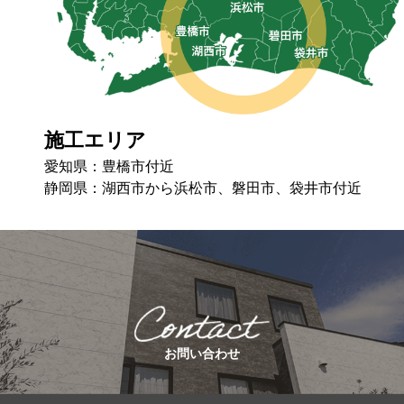
施工エリア
愛知県：豊橋市付近
静岡県：湖⻄市から浜松市、磐⽥市、袋井市付近
お問い合わせ