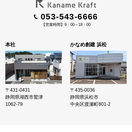
053-543-6666
【営業時間】9：00～18：00
本社
かなめ創建 浜松
〒435-0036
〒431-0431
静岡県浜松市
静岡県湖西市鷲津
中央区渡瀬町801-2
1062-79