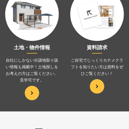
土地・物件情報
資料請求
自社にしかない分譲地取り扱
ご自宅でじっくりカナメクラ
い情報も掲載中！土地探しを
フトを
知りたい方は資料をぜ
お考えの方は
ご覧ください。
ひ
ご覧ください！
見学可です。